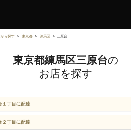
所から探す
東京都
練馬区
三原台
東京都練馬区三原台
の
お店を探す
台１丁目に配達
台２丁目に配達