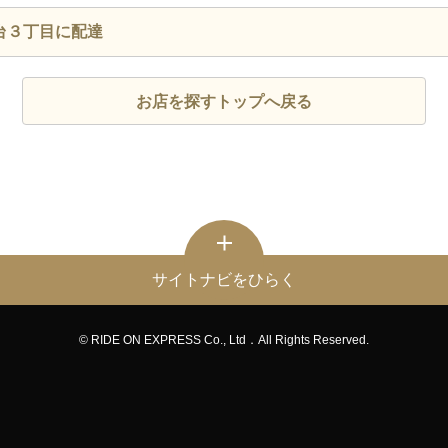
台３丁目に配達
お店を探すトップへ戻る
サイトナビをひらく
© RIDE ON EXPRESS Co., Ltd．All Rights Reserved.