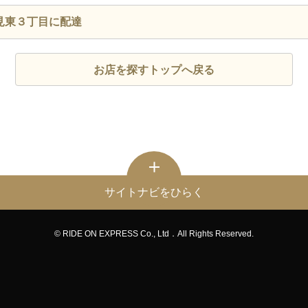
見東３丁目に配達
お店を探すトップへ戻る
サイトナビをひらく
© RIDE ON EXPRESS Co., Ltd．All Rights Reserved.