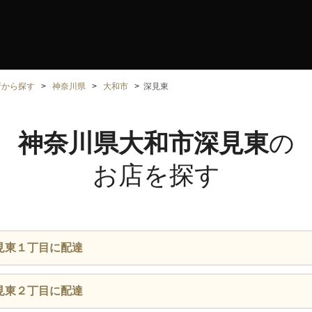
所から探す
神奈川県
大和市
深見東
神奈川県大和市深見東
の
お店を探す
見東１丁目に配達
見東２丁目に配達