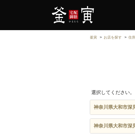
釜寅
お店を探す
住
選択してください。
神奈川県大和市深
神奈川県大和市深