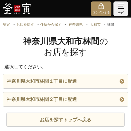
ログインする
ナビ
釜寅
お店を探す
住所から探す
神奈川県
大和市
林間
神奈川県大和市林間
の
お店を探す
選択してください。
神奈川県大和市林間１丁目に配達
神奈川県大和市林間２丁目に配達
お店を探すトップへ戻る