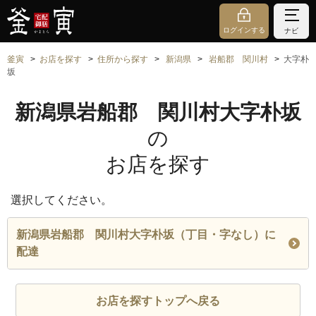
ログインする
ナビ
釜寅
お店を探す
住所から探す
新潟県
岩船郡 関川村
大字朴
坂
新潟県岩船郡 関川村大字朴坂
の
お店を探す
選択してください。
新潟県岩船郡 関川村大字朴坂（丁目・字なし）に
配達
お店を探すトップへ戻る