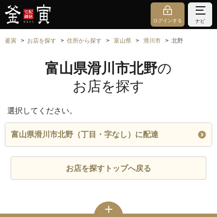
ログインする
ナビ
釜寅
お店を探す
住所から探す
富山県
滑川市
北野
富山県滑川市北野
の
お店を探す
選択してください。
富山県滑川市北野（丁目・字なし）に配達
お店を探すトップへ戻る