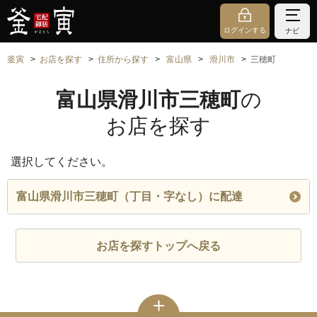
ログインする
ナビ
釜寅
お店を探す
住所から探す
富山県
滑川市
三穂町
富山県滑川市三穂町
の
お店を探す
選択してください。
富山県滑川市三穂町（丁目・字なし）に配達
お店を探すトップへ戻る