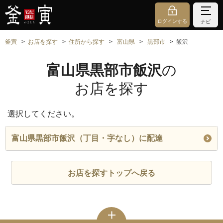
ログインする
ナビ
釜寅
お店を探す
住所から探す
富山県
黒部市
飯沢
富山県黒部市飯沢
の
お店を探す
選択してください。
富山県黒部市飯沢（丁目・字なし）に配達
お店を探すトップへ戻る