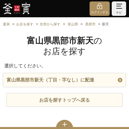
ログインする
ナビ
釜寅
お店を探す
住所から探す
富山県
黒部市
新天
富山県黒部市新天
の
お店を探す
選択してください。
富山県黒部市新天（丁目・字なし）に配達
お店を探すトップへ戻る