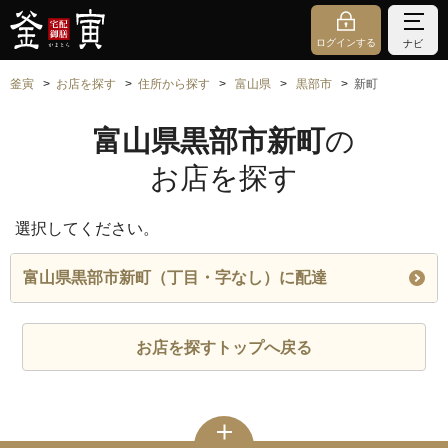
ログインする
ナビ
釜寅
お店を探す
住所から探す
富山県
黒部市
新町
富山県黒部市新町
の
お店を探す
選択してください。
富山県黒部市新町（丁目・字なし）に配達
お店を探すトップへ戻る