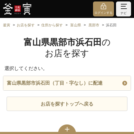
ログインする
ナビ
釜寅
お店を探す
住所から探す
富山県
黒部市
浜石田
富山県黒部市浜石田
の
お店を探す
選択してください。
富山県黒部市浜石田（丁目・字なし）に配達
お店を探すトップへ戻る