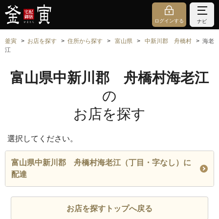
ログインする
ナビ
釜寅
お店を探す
住所から探す
富山県
中新川郡 舟橋村
海老
江
富山県中新川郡 舟橋村海老江
の
お店を探す
選択してください。
富山県中新川郡 舟橋村海老江（丁目・字なし）に
配達
お店を探すトップへ戻る