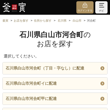
ログインする
ナビ
釜寅
お店を探す
住所から探す
石川県
白山市
河合町
石川県白山市河合町
の
お店を探す
選択してください。
石川県白山市河合町（丁目・字なし）に配達
石川県白山市河合町イに配達
石川県白山市河合町甲に配達