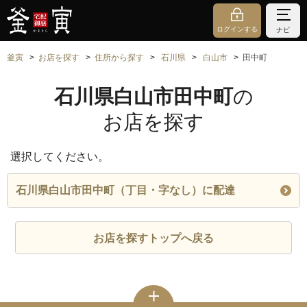
ログインする
ナビ
釜寅
お店を探す
住所から探す
石川県
白山市
田中町
石川県白山市田中町
の
お店を探す
選択してください。
石川県白山市田中町（丁目・字なし）に配達
お店を探すトップへ戻る