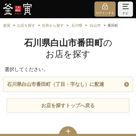
ログインする
ナビ
釜寅
お店を探す
住所から探す
石川県
白山市
番田町
石川県白山市番田町
の
お店を探す
選択してください。
石川県白山市番田町（丁目・字なし）に配達
お店を探すトップへ戻る