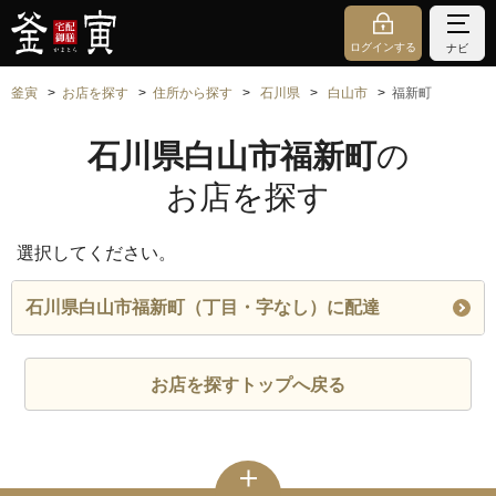
ログインする
ナビ
釜寅
お店を探す
住所から探す
石川県
白山市
福新町
石川県白山市福新町
の
お店を探す
選択してください。
石川県白山市福新町（丁目・字なし）に配達
お店を探すトップへ戻る