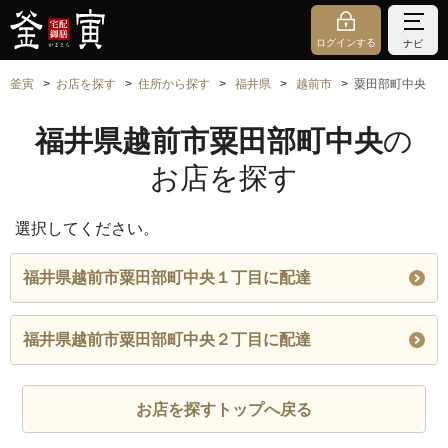
ログインする
ナビ
釜寅
お店を探す
住所から探す
福井県
越前市
粟田部町中央
福井県越前市粟田部町中央
の
お店を探す
選択してください。
福井県越前市粟田部町中央１丁目に配達
福井県越前市粟田部町中央２丁目に配達
お店を探すトップへ戻る