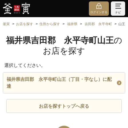
ログインする
ナビ
釜寅
お店を探す
住所から探す
福井県
吉田郡 永平寺町
山王
福井県吉田郡 永平寺町山王
の
お店を探す
選択してください。
福井県吉田郡 永平寺町山王（丁目・字なし）に配
達
お店を探すトップへ戻る