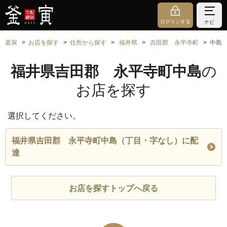
ログインする
ナビ
釜寅
お店を探す
住所から探す
福井県
吉田郡 永平寺町
中島
福井県吉田郡 永平寺町中島
の
お店を探す
選択してください。
福井県吉田郡 永平寺町中島（丁目・字なし）に配
達
お店を探すトップへ戻る