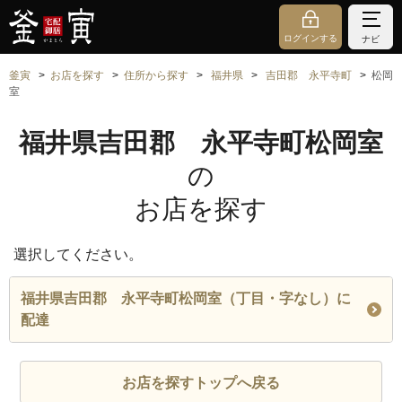
ログインする
ナビ
釜寅
お店を探す
住所から探す
福井県
吉田郡 永平寺町
松岡
室
福井県吉田郡 永平寺町松岡室
の
お店を探す
選択してください。
福井県吉田郡 永平寺町松岡室（丁目・字なし）に
配達
お店を探すトップへ戻る