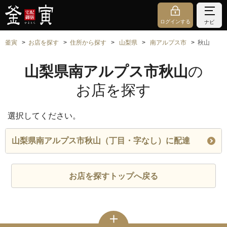
ログインする
ナビ
釜寅
お店を探す
住所から探す
山梨県
南アルプス市
秋山
山梨県南アルプス市秋山
の
お店を探す
選択してください。
山梨県南アルプス市秋山（丁目・字なし）に配達
お店を探すトップへ戻る