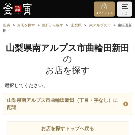
ログインする
ナビ
釜寅
お店を探す
住所から探す
山梨県
南アルプス市
曲輪田新
田
山梨県南アルプス市曲輪田新田
の
お店を探す
選択してください。
山梨県南アルプス市曲輪田新田（丁目・字なし）に
配達
お店を探すトップへ戻る