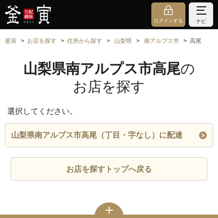
ログインする
ナビ
釜寅
お店を探す
住所から探す
山梨県
南アルプス市
高尾
山梨県南アルプス市高尾
の
お店を探す
選択してください。
山梨県南アルプス市高尾（丁目・字なし）に配達
お店を探すトップへ戻る