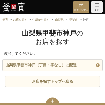
ログインする
ナビ
釜寅
お店を探す
住所から探す
山梨県
甲斐市
神戸
山梨県甲斐市神戸
の
お店を探す
選択してください。
山梨県甲斐市神戸（丁目・字なし）に配達
お店を探すトップへ戻る