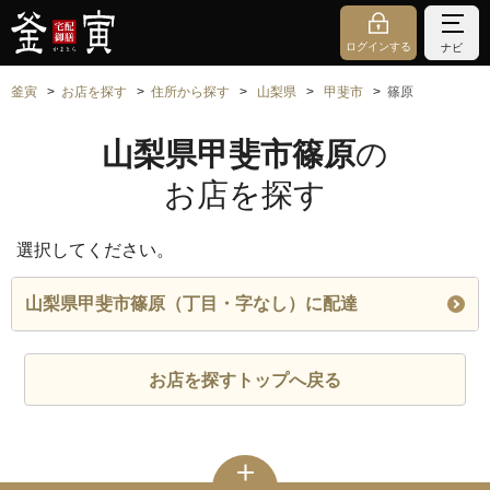
ログインする
ナビ
釜寅
お店を探す
住所から探す
山梨県
甲斐市
篠原
山梨県甲斐市篠原
の
お店を探す
選択してください。
山梨県甲斐市篠原（丁目・字なし）に配達
お店を探すトップへ戻る