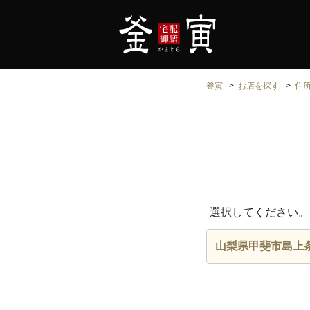
釜寅
お店を探す
住
選択してください。
山梨県甲斐市島上