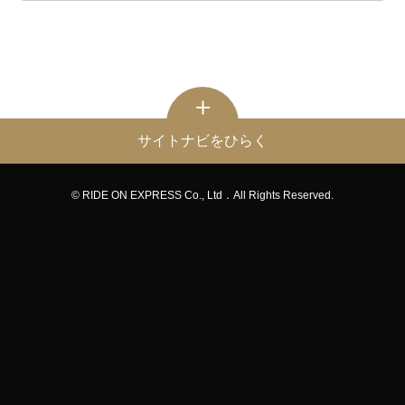
サイトナビをひらく
© RIDE ON EXPRESS Co., Ltd．All Rights Reserved.