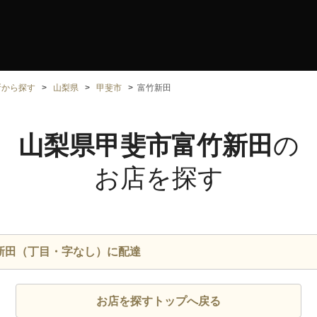
所から探す
山梨県
甲斐市
富竹新田
山梨県甲斐市富竹新田
の
お店を探す
新田（丁目・字なし）に配達
お店を探すトップへ戻る