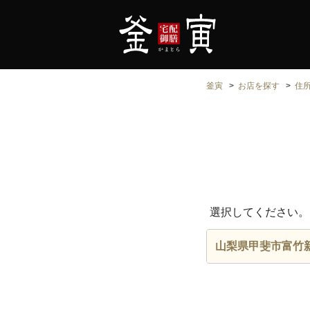
釜寅
お店を探す
住
選択してください。
山梨県甲斐市富竹