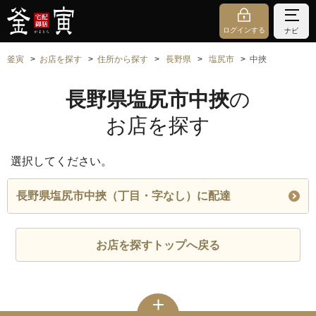
ログインする
ナビ
釜寅
お店を探す
住所から探す
長野県
塩尻市
中挾
長野県塩尻市中挾
の
お店を探す
選択してください。
長野県塩尻市中挾（丁目・字なし）に配達
お店を探すトップへ戻る