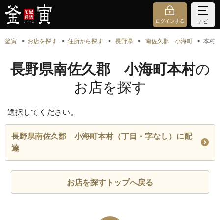
ログインする
ナビ
釜寅
お店を探す
住所から探す
長野県
南佐久郡 小海町
本村
長野県南佐久郡 小海町本村
の
お店を探す
選択してください。
長野県南佐久郡 小海町本村（丁目・字なし）に配
達
お店を探すトップへ戻る