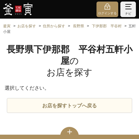
ログインする
ナビ
釜寅
お店を探す
住所から探す
長野県
下伊那郡 平谷村
五軒
小屋
長野県下伊那郡 平谷村五軒小
屋
の
お店を探す
選択してください。
お店を探すトップへ戻る