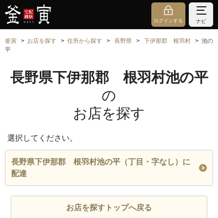
ログインする
ナビ
釜寅
お店を探す
住所から探す
長野県
下伊那郡 根羽村
池の
平
長野県下伊那郡 根羽村池の平
の
お店を探す
選択してください。
長野県下伊那郡 根羽村池の平（丁目・字なし）に
配達
お店を探すトップへ戻る