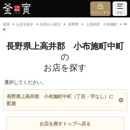
ログインする
ナビ
釜寅
お店を探す
住所から探す
長野県
上高井郡 小布施町
中
町
長野県上高井郡 小布施町中町
の
お店を探す
選択してください。
長野県上高井郡 小布施町中町（丁目・字なし）に
配達
お店を探すトップへ戻る