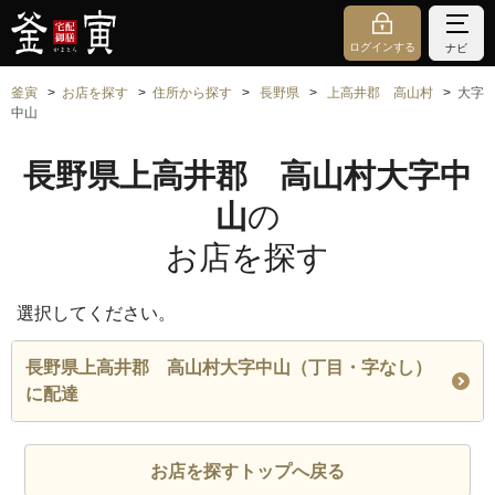
ログインする
ナビ
釜寅
お店を探す
住所から探す
長野県
上高井郡 高山村
大字
中山
長野県上高井郡 高山村大字中
山
の
お店を探す
選択してください。
長野県上高井郡 高山村大字中山（丁目・字なし）
に配達
お店を探すトップへ戻る