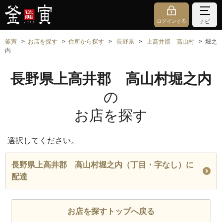
ログインする
ナビ
釜寅
お店を探す
住所から探す
長野県
上高井郡 高山村
堀之
内
長野県上高井郡 高山村堀之内
の
お店を探す
選択してください。
長野県上高井郡 高山村堀之内（丁目・字なし）に
配達
お店を探すトップへ戻る