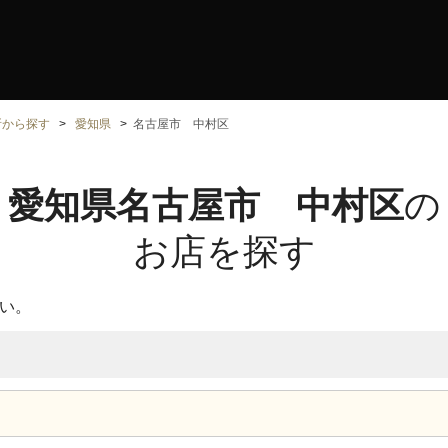
所から探す
愛知県
名古屋市 中村区
愛知県名古屋市 中村区
の
お店を探す
い。