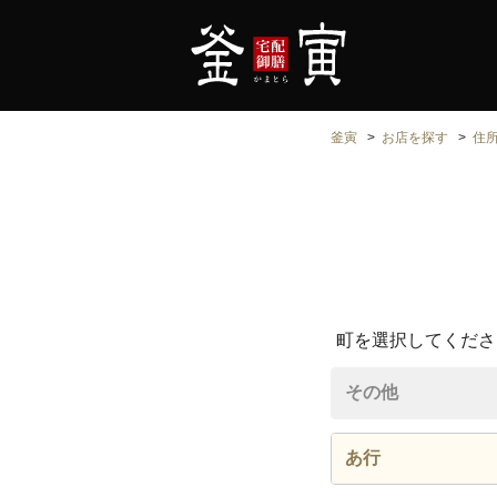
釜寅
お店を探す
住
町を選択してくださ
その他
あ行