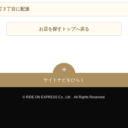
町３丁目に配達
お店を探すトップへ戻る
サイトナビをひらく
© RIDE ON EXPRESS Co., Ltd．All Rights Reserved.