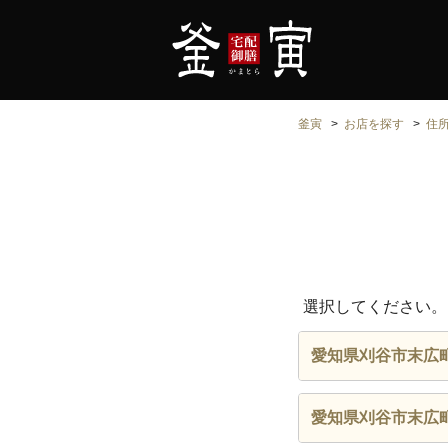
釜寅
お店を探す
住
選択してください。
愛知県刈谷市末広
愛知県刈谷市末広