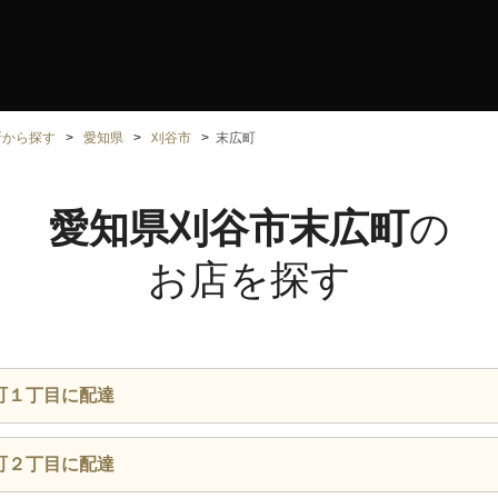
所から探す
愛知県
刈谷市
末広町
愛知県刈谷市末広町
の
お店を探す
町１丁目に配達
町２丁目に配達