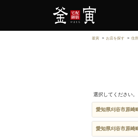
釜寅
お店を探す
住
選択してください。
愛知県刈谷市原崎
愛知県刈谷市原崎