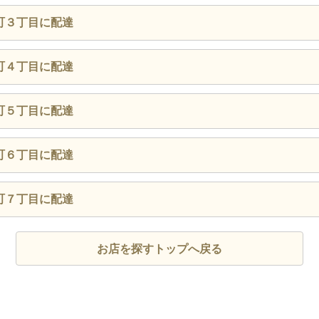
町３丁目に配達
町４丁目に配達
町５丁目に配達
町６丁目に配達
町７丁目に配達
お店を探すトップへ戻る