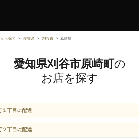
所から探す
愛知県
刈谷市
原崎町
愛知県刈谷市原崎町
の
お店を探す
町１丁目に配達
町２丁目に配達