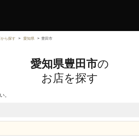
所から探す
愛知県
豊田市
愛知県豊田市
の
お店を探す
い。