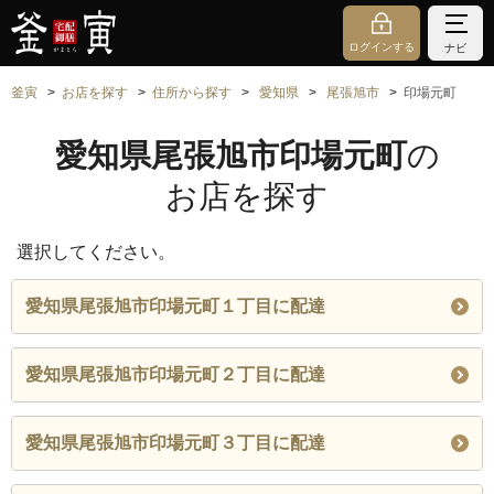
ログインする
ナビ
釜寅
お店を探す
住所から探す
愛知県
尾張旭市
印場元町
愛知県尾張旭市印場元町
の
お店を探す
選択してください。
愛知県尾張旭市印場元町１丁目に配達
愛知県尾張旭市印場元町２丁目に配達
愛知県尾張旭市印場元町３丁目に配達