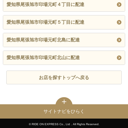
愛知県尾張旭市印場元町４丁目に配達
愛知県尾張旭市印場元町５丁目に配達
愛知県尾張旭市印場元町北島に配達
愛知県尾張旭市印場元町北山に配達
お店を探すトップへ戻る
サイトナビをひらく
© RIDE ON EXPRESS Co., Ltd．All Rights Reserved.