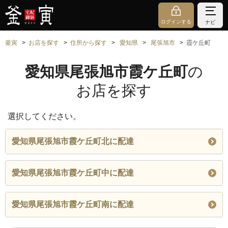
ログインする
ナビ
釜寅
お店を探す
住所から探す
愛知県
尾張旭市
霞ケ丘町
愛知県尾張旭市霞ケ丘町
の
お店を探す
選択してください。
愛知県尾張旭市霞ケ丘町北に配達
愛知県尾張旭市霞ケ丘町中に配達
愛知県尾張旭市霞ケ丘町南に配達