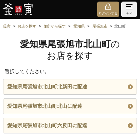
ログインする
ナビ
釜寅
お店を探す
住所から探す
愛知県
尾張旭市
北山町
愛知県尾張旭市北山町
の
お店を探す
選択してください。
愛知県尾張旭市北山町北新田に配達
愛知県尾張旭市北山町北山に配達
愛知県尾張旭市北山町六反田に配達