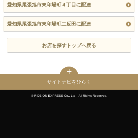
愛知県尾張旭市東印場町４丁目に配達
愛知県尾張旭市東印場町二反田に配達
お店を探すトップへ戻る
サイトナビをひらく
© RIDE ON EXPRESS Co., Ltd．All Rights Reserved.