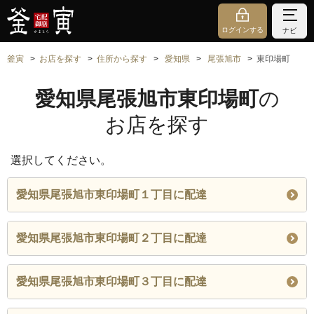
ログインする
ナビ
釜寅
お店を探す
住所から探す
愛知県
尾張旭市
東印場町
愛知県尾張旭市東印場町
の
お店を探す
選択してください。
愛知県尾張旭市東印場町１丁目に配達
愛知県尾張旭市東印場町２丁目に配達
愛知県尾張旭市東印場町３丁目に配達