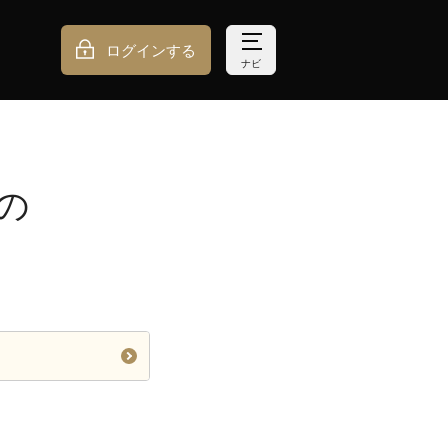
ログインする
ナビ
の