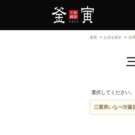
釜寅
お店を探す
住
選択してください。
三重県いなべ市藤