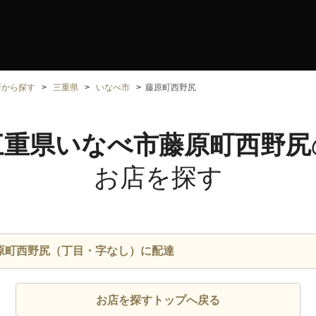
所から探す
三重県
いなべ市
藤原町西野尻
三重県いなべ市藤原町西野尻
お店を探す
原町西野尻（丁目・字なし）に配達
お店を探すトップへ戻る