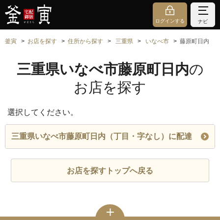
ログインする
ナビ
釜寅
お店を探す
住所から探す
三重県
いなべ市
藤原町日内
三重県いなべ市藤原町日内
の
お店を探す
選択してください。
三重県いなべ市藤原町日内（丁目・字なし）に配達
お店を探すトップへ戻る