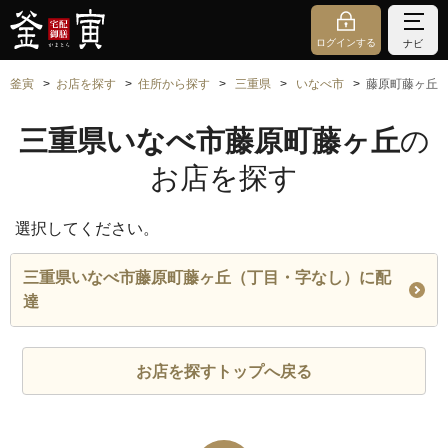
ログインする
ナビ
釜寅
お店を探す
住所から探す
三重県
いなべ市
藤原町藤ヶ丘
三重県いなべ市藤原町藤ヶ丘
の
お店を探す
選択してください。
三重県いなべ市藤原町藤ヶ丘（丁目・字なし）に配
達
お店を探すトップへ戻る