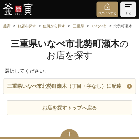
ログインする
ナビ
釜寅
お店を探す
住所から探す
三重県
いなべ市
北勢町瀬木
三重県いなべ市北勢町瀬木
の
お店を探す
選択してください。
三重県いなべ市北勢町瀬木（丁目・字なし）に配達
お店を探すトップへ戻る