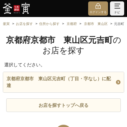
ログインする
ナビ
釜寅
お店を探す
住所から探す
京都府
京都市 東山区
元吉町
京都府京都市 東山区元吉町
の
お店を探す
選択してください。
京都府京都市 東山区元吉町（丁目・字なし）に配
達
お店を探すトップへ戻る