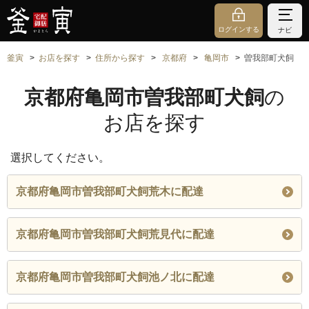
ログインする
ナビ
釜寅
お店を探す
住所から探す
京都府
亀岡市
曽我部町犬飼
京都府亀岡市曽我部町犬飼
の
お店を探す
選択してください。
京都府亀岡市曽我部町犬飼荒木に配達
京都府亀岡市曽我部町犬飼荒見代に配達
京都府亀岡市曽我部町犬飼池ノ北に配達