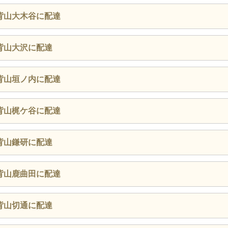
背山大木谷に配達
背山大沢に配達
背山垣ノ内に配達
背山梶ケ谷に配達
背山鎌研に配達
背山鹿曲田に配達
背山切通に配達