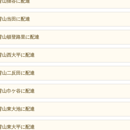
背山狸谷に配達
背山当田に配達
背山頓登路里に配達
背山西大平に配達
背山二反田に配達
背山巾ケ谷に配達
背山東大池に配達
背山東大平に配達