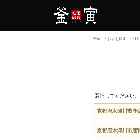
釜寅
お店を探す
住
選択してください。
京都府木津川市鹿
京都府木津川市鹿