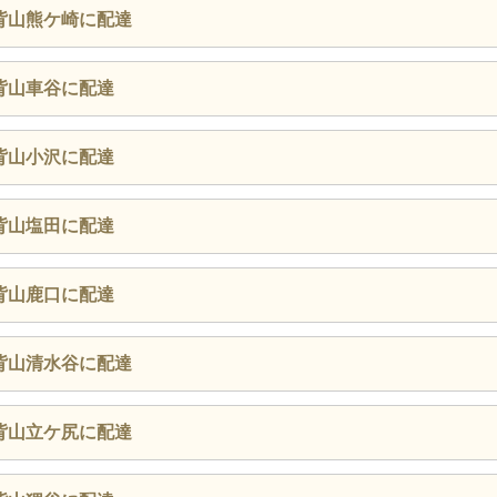
背山熊ケ崎に配達
背山車谷に配達
背山小沢に配達
背山塩田に配達
背山鹿口に配達
背山清水谷に配達
背山立ケ尻に配達