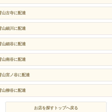
背山古寺に配達
背山細川に配達
背山細谷に配達
背山南谷に配達
背山宮ノ谷に配達
背山柳谷に配達
お店を探すトップへ戻る