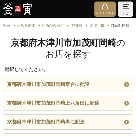
ログインする
ナビ
釜寅
お店を探す
住所から探す
京都府
木津川市
加茂町岡崎
京都府木津川市加茂町岡崎
の
お店を探す
選択してください。
京都府木津川市加茂町岡崎落合に配達
京都府木津川市加茂町岡崎上八反田に配達
京都府木津川市加茂町岡崎考に配達