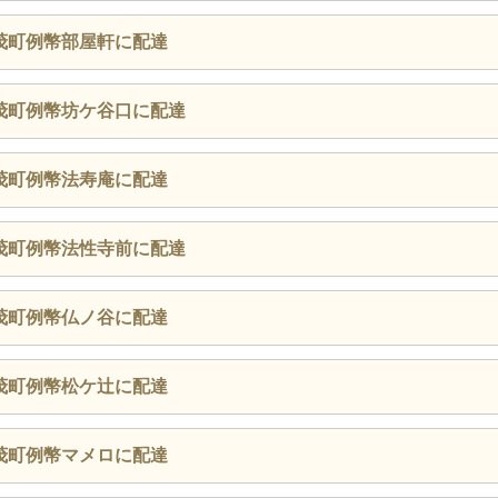
茂町例幣部屋軒に配達
茂町例幣坊ケ谷口に配達
茂町例幣法寿庵に配達
茂町例幣法性寺前に配達
茂町例幣仏ノ谷に配達
茂町例幣松ケ辻に配達
茂町例幣マメロに配達