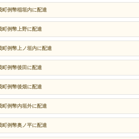
茂町例幣稲垣内に配達
茂町例幣上野に配達
茂町例幣上ノ垣内に配達
茂町例幣後田に配達
茂町例幣後畑に配達
茂町例幣内垣外に配達
茂町例幣奥ノ平に配達