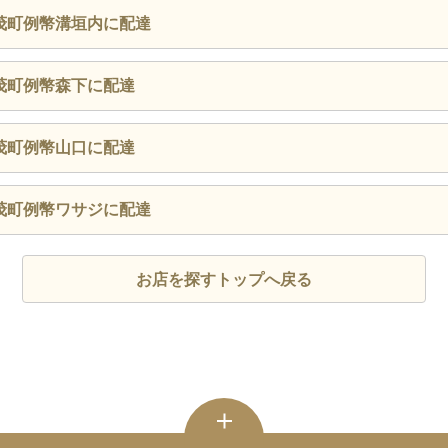
茂町例幣溝垣内に配達
茂町例幣森下に配達
茂町例幣山口に配達
茂町例幣ワサジに配達
お店を探すトップへ戻る