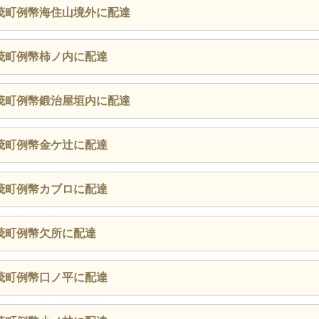
茂町例幣海住山境外に配達
茂町例幣柿ノ内に配達
茂町例幣鍛治屋垣内に配達
茂町例幣金ケ辻に配達
茂町例幣カブロに配達
茂町例幣欠所に配達
茂町例幣口ノ平に配達