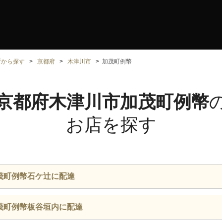
所から探す
京都府
木津川市
加茂町例幣
京都府木津川市加茂町例幣
お店を探す
茂町例幣石ケ辻に配達
茂町例幣板谷垣内に配達