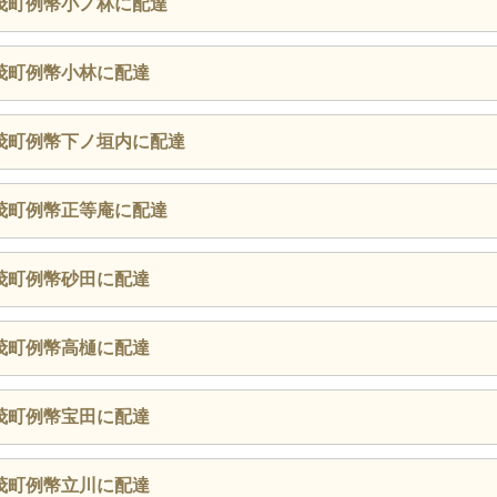
茂町例幣小ノ林に配達
茂町例幣小林に配達
茂町例幣下ノ垣内に配達
茂町例幣正等庵に配達
茂町例幣砂田に配達
茂町例幣高樋に配達
茂町例幣宝田に配達
茂町例幣立川に配達