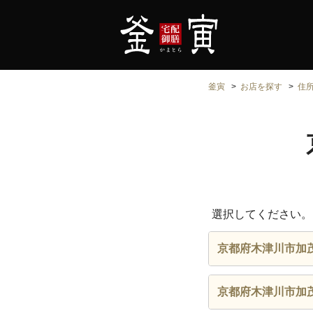
釜寅
お店を探す
住
選択してください。
京都府木津川市加
京都府木津川市加