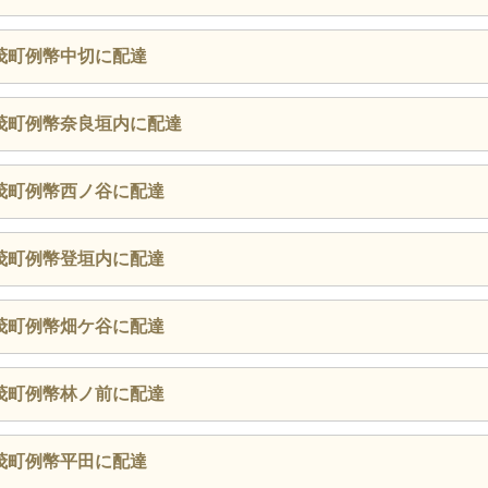
茂町例幣中切に配達
茂町例幣奈良垣内に配達
茂町例幣西ノ谷に配達
茂町例幣登垣内に配達
茂町例幣畑ケ谷に配達
茂町例幣林ノ前に配達
茂町例幣平田に配達